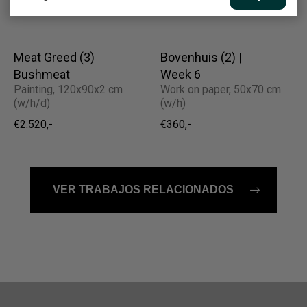
€360,-
Meat Greed (3)
Bovenhuis (2) |
Bushmeat
Week 6
Painting, 120x90x2 cm
Work on paper, 50x70 cm
(w/h/d)
(w/h)
€2.520,-
€360,-
VER TRABAJOS RELACIONADOS