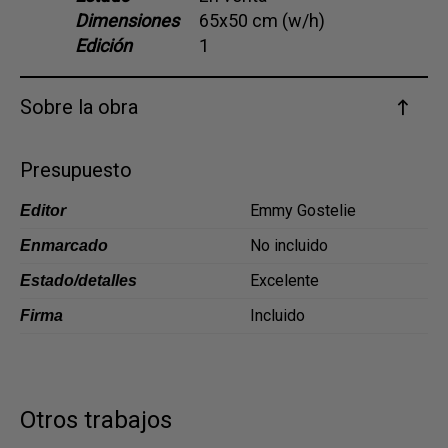
Dimensiones
65x50 cm (w/h)
Dansk
Edición
1
Norsk
Sobre la obra
Presupuesto
Emmy Gostelie
Editor
No incluido
Enmarcado
Excelente
Estado/detalles
Incluido
Firma
Otros trabajos