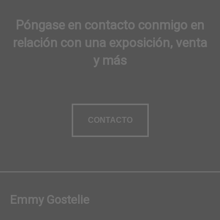
Póngase en contacto conmigo en
relación con una exposición, venta
y más
CONTACTO
Emmy Gostelie
Contactar con el
COMPRAR