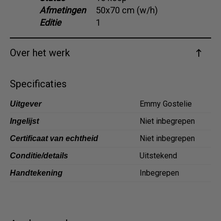
Afmetingen
50x70 cm (w/h)
Dansk
Editie
1
Norsk
Over het werk
Specificaties
Emmy Gostelie
Uitgever
Niet inbegrepen
Ingelijst
Niet inbegrepen
Certificaat van echtheid
Uitstekend
Conditie/details
Inbegrepen
Handtekening