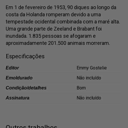
Em 1 de fevereiro de 1953, 90 diques ao longo da
Dansk
costa da Holanda romperam devido a uma
Norsk
tempestade ocidental combinada com a maré alta.
Uma grande parte de Zeeland e Brabant foi
inundada. 1.835 pessoas se afogaram e
aproximadamente 201.500 animais morreram.
Especificações
Emmy Gostelie
Editor
Não incluído
Emoldurado
Bom
Condição/detalhes
Não incluído
Assinatura
Outros trabalhos