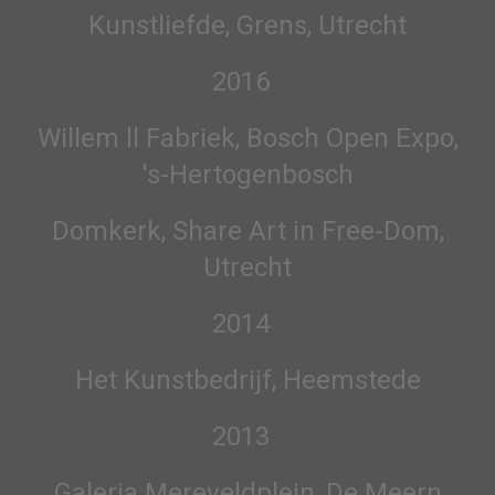
Kunstliefde, Grens, Utrecht
2016
Willem ll Fabriek, Bosch Open Expo,
's-Hertogenbosch
Domkerk, Share Art in Free-Dom,
Utrecht
2014
Het Kunstbedrijf, Heemstede
2013
Galeria Mereveldplein, De Meern